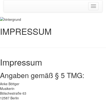
Toggle
navigati
IMPRESSUM
Impressum
Angaben gemäß § 5 TMG:
Anke Böttger
Musikerin
Bölschestraße 63
12587 Berlin